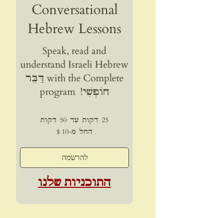
Conversational
Hebrew Lessons
Speak, read and
understand Israeli Hebrew
with the Complete דַּבֵּר
חוֹפְשִׁי! program
25 דקות עד 50 דקות
החל
החל מ-‏10 ‏$
מ-10
דולר
אמריקאי
להרשמה
התוכניות שלנו