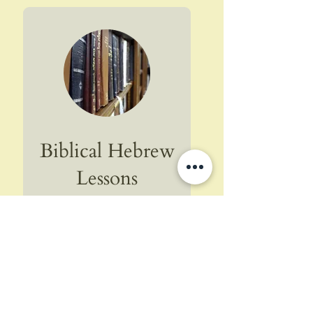
Biblical Hebrew
Lessons
Read the Torah in its
original language
25 דקות עד 50 דקות
החל
החל מ-‏10 ‏$
מ-10
דולר
אמריקאי