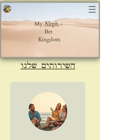
My Aleph -
Bet
Kingdom
השירותים שלנו