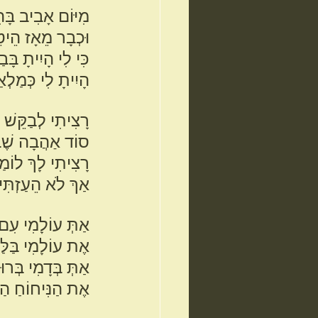
מִיּוֹם אָבִיב בָּה
וּכְבָר מֵאָז הֵיטֵ
כִּי לִי הָיִיתָ בָּ
הָיִיתָ לִי כְּמַלְ
רָצִיתִי לְבַקֵּשׁ י
סוֹד אַהֲבָה שֶׁבּ
רָצִיתִי לָךְ לוֹמַ
אַךְ לֹא הֵעַזְתִּי
אַתְּ עוֹלָמִי עִם 
אֶת עוֹלָמִי בַּלּ
אַתְּ בְּדָמִי בְּרוּ
אֶת הַנִּיחוֹחַ הַמּ